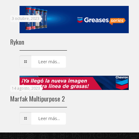
3 octubre, 2023
Rykon
Leer más...
14 agosto, 2023
Marfak Multipurpose 2
Leer más...