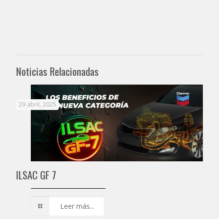
Noticias Relacionadas
29 abril, 2025
ILSAC GF 7
Leer más...