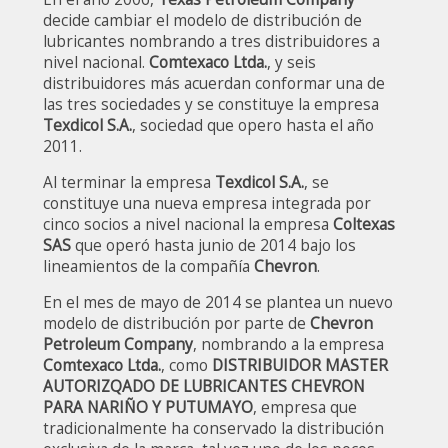
decide cambiar el modelo de distribución de
lubricantes nombrando a tres distribuidores a
nivel nacional.
Comtexaco Ltda.
, y seis
distribuidores más acuerdan conformar una de
las tres sociedades y se constituye la empresa
Texdicol S.A.
, sociedad que opero hasta el año
2011.
Al terminar la empresa
Texdicol S.A.
, se
constituye una nueva empresa integrada por
cinco socios a nivel nacional la empresa
Coltexas
SAS
que operó hasta junio de 2014 bajo los
lineamientos de la compañía
Chevron
.
En el mes de mayo de 2014 se plantea un nuevo
modelo de distribución por parte de
Chevron
Petroleum Company
, nombrando a la empresa
Comtexaco Ltda.
, como
DISTRIBUIDOR MASTER
AUTORIZQADO DE LUBRICANTES CHEVRON
PARA NARIÑO Y PUTUMAYO
, empresa que
tradicionalmente ha conservado la distribución