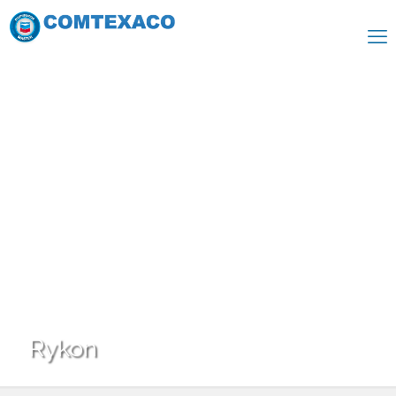
Rykon