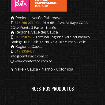
Regional Nariño Putumayo
316 266 0712
Cra 26 # 6B - 2 Av. Mijitayo COCA
COLA Puerta 3 Pasto - Nariño
Regional Valle del Cauca
318 0587697
Terminal Logístico Valle del Pacifico
Bodega 10 B Calle 15 No. 25 A 207 Yumbo - Valle
Regional Cauca
317 3359437
info@comtexaco.com.co
www.comtexaco.com.co
Valle - Cauca - Nariño - Colombia
NUESTROS PRODUCTOS