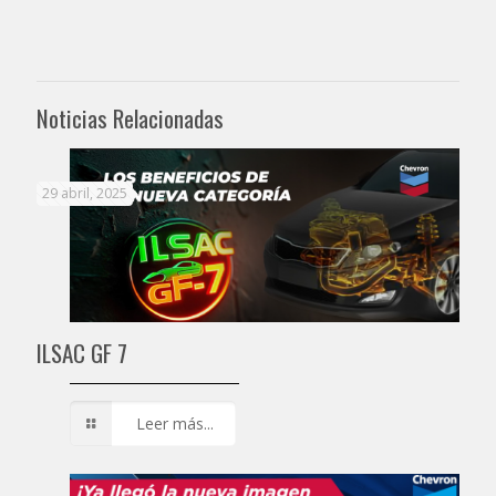
Noticias Relacionadas
29 abril, 2025
ILSAC GF 7
Leer más...