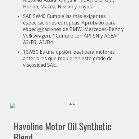
Motores Acura, Chrysler, FCA, Ford, GM,
Honda, Mazda, Nissan y Toyota
SAE 5W40 Cumple las más exigentes
especicaciones europeas. Aprobado para
especicaciones de BMW, Mercedes-Benz y
Volkswagen. * Cumple con API SN y ACEA
A3/B3, A3/B4.
10W30 Es una opción ideal para motores
anteriores que requieren este grado de
viscosidad SAE..
Havoline Motor Oil Synthetic
Blend