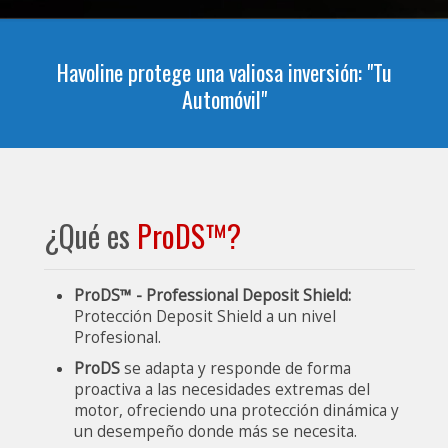
Havoline protege una valiosa inversión: "Tu
Automóvil"
¿Qué es
ProDS™?
ProDS™ - Professional Deposit Shield:
Protección Deposit Shield a un nivel
Profesional.
ProDS
se adapta y responde de forma
proactiva a las necesidades extremas del
motor, ofreciendo una protección dinámica y
un desempeño donde más se necesita.