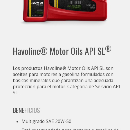
®
Havoline® Motor Oils API SL
Los productos Havoline® Motor Oils API SL son
aceites para motores a gasolina formulados con
básicos minerales que garantizan una adecuada
protección para el motor. Categoría de Servicio API
SL..
BENE
FICIOS
Multigrado SAE 20W-50