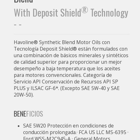
®
With Deposit Shield
Technology
- -
Havoline® Synthetic Blend Motor Oils con
Tecnología Deposit Shield® están formulados con
una combinación de básicos minerales y sintéticos
de calidad superior para proporcionar un mejor
desempeño a baja temperatura que los aceites
para motores convencionales. Categoría de
Servicio API Conservación de Recursos API SP
PLUS y ILSAC GF-6*. (Excepto SAE 5W-40 y SAE
20W-50).
BENE
FICIOS
SAE 5W20 Protección en condiciones de
conducción prolongada.· FCA US LLC MS-6395 ·
Ford WSS-M2C945-A · General Motors