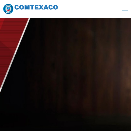
Havoline Automóviles