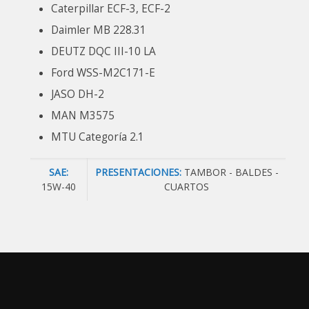
Caterpillar ECF-3, ECF-2
Daimler MB 228.31
DEUTZ DQC III-10 LA
Ford WSS-M2C171-E
JASO DH-2
MAN M3575
MTU Categoría 2.1
SAE:
PRESENTACIONES:
TAMBOR - BALDES -
15W-40
CUARTOS