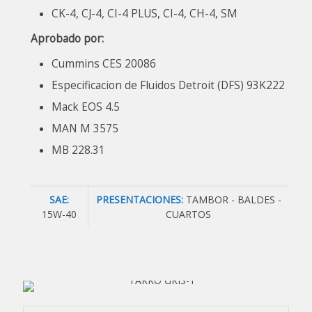
CK-4, CJ-4, CI-4 PLUS, CI-4, CH-4, SM
Aprobado por:
Cummins CES 20086
Especificacion de Fluidos Detroit (DFS) 93K222
Mack EOS 4.5
MAN M 3575
MB 228.31
SAE:
PRESENTACIONES:
TAMBOR - BALDES -
15W-40
CUARTOS