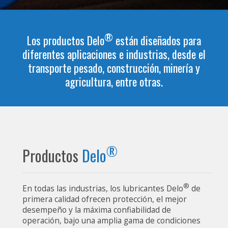
®
Los productos Delo
están diseñados para
diferentes aplicaciones e industrias, desde el
transporte pesado, construcción, minería y
agricultura, entre otras.
®
Productos
Delo
®
En todas las industrias, los lubricantes Delo
de
primera calidad ofrecen protección, el mejor
desempeño y la máxima confiabilidad de
operación, bajo una amplia gama de condiciones