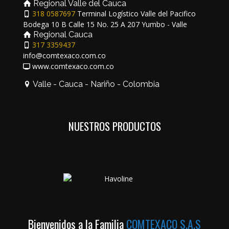
Regional Valle del Cauca
318 0587697
Terminal Logístico Valle del Pacifico
Bodega 10 B Calle 15 No. 25 A 207 Yumbo - Valle
Regional Cauca
317 3359437
info@comtexaco.com.co
www.comtexaco.com.co
Valle - Cauca - Nariño - Colombia
NUESTROS PRODUCTOS
Bienvenidos a la Familia
COMTEXACO S.A.S