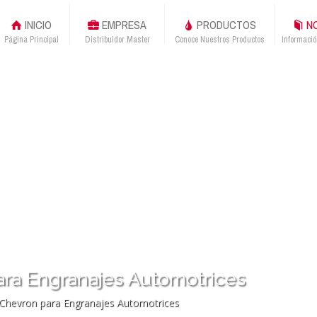
INICIO
EMPRESA
PRODUCTOS
NO
Página Principal
Distribuidor Master
Conoce Nuestros Productos
Informació
ara Engranajes Automotrices
 Chevron para Engranajes Automotrices