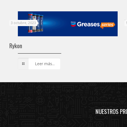
M
3 octubre, 2023
Rykon
Leer más...
NUESTROS PR