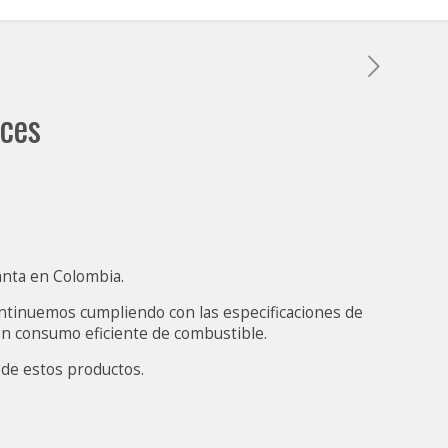
ices
lanta en Colombia.
continuemos cumpliendo con las especificaciones de
con consumo eficiente de combustible.
 de estos productos.