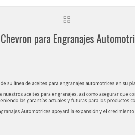
s Chevron para Engranajes Automotr
́n de su línea de aceites para engranajes automotrices en su p
 a nuestros aceites para engranajes, así como asegurar que 
eniendo las garantías actuales y futuras para los productos 
granajes Automotrices apoyará la expansión y el crecimiento