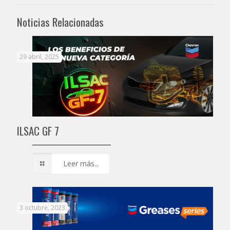
Noticias Relacionadas
29 abril, 2025
ILSAC GF 7
Leer más...
3 octubre, 2023