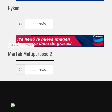
Rykon
Leer más...
14 agosto, 2023
Marfak Multipurpose 2
Leer más...