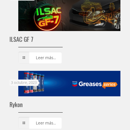
ILSAC GF 7
Leer más...
3 octubre, 2023
Rykon
Leer más...