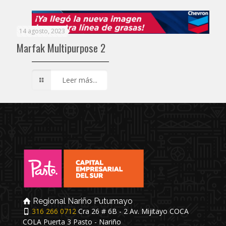
14 agosto, 2023
Marfak Multipurpose 2
Leer más...
Regional Nariño Putumayo
316 266 0712
Cra 26 # 6B - 2 Av. Mijitayo COCA
COLA Puerta 3 Pasto - Nariño