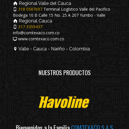
Regional Valle del Cauca
318 0587697
Terminal Logístico Valle del Pacifico
Bodega 10 B Calle 15 No. 25 A 207 Yumbo - Valle
Regional Cauca
317 3359437
info@comtexaco.com.co
www.comtexaco.com.co
Valle - Cauca - Nariño - Colombia
NUESTROS PRODUCTOS
Bienvenidos a la Familia
COMTEXACO S.A.S