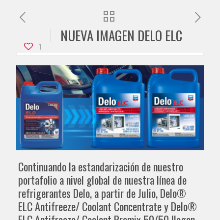
NUEVA IMAGEN DELO ELC
1
Continuando la estandarización de nuestro
portafolio a nivel global de nuestra línea de
refrigerantes Delo, a partir de Julio, Delo®
ELC Antifreeze/ Coolant Concentrate y Delo®
ELC Antifreeze/ Coolant Premix 50/50 llegan