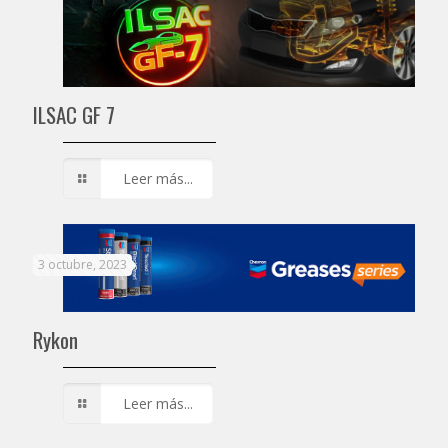
ILSAC GF 7
Leer más...
3 octubre, 2023
Rykon
Leer más...