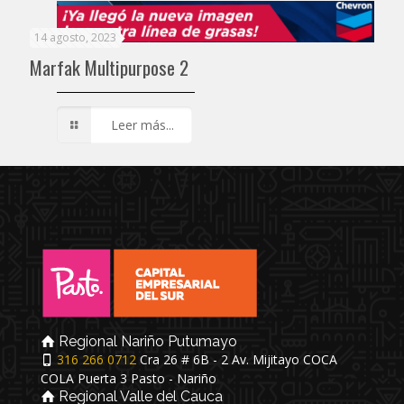
14 agosto, 2023
Marfak Multipurpose 2
Leer más...
Regional Nariño Putumayo
316 266 0712
Cra 26 # 6B - 2 Av. Mijitayo COCA
COLA Puerta 3 Pasto - Nariño
Regional Valle del Cauca