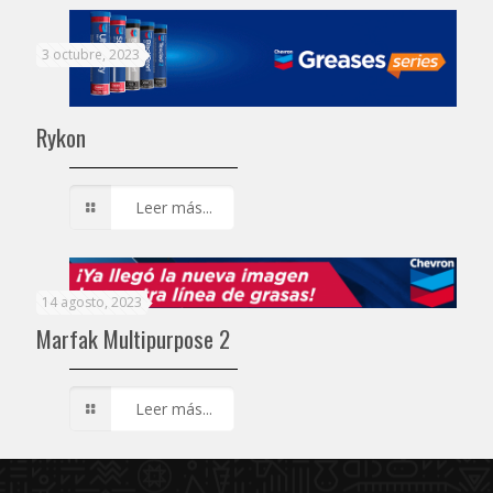
3 octubre, 2023
Rykon
Leer más...
14 agosto, 2023
Marfak Multipurpose 2
Leer más...