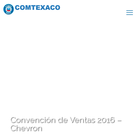
Convención de Ventas 2016 –
Chevron