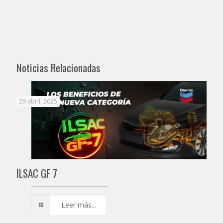
Noticias Relacionadas
29 abril, 2025
ILSAC GF 7
Leer más...