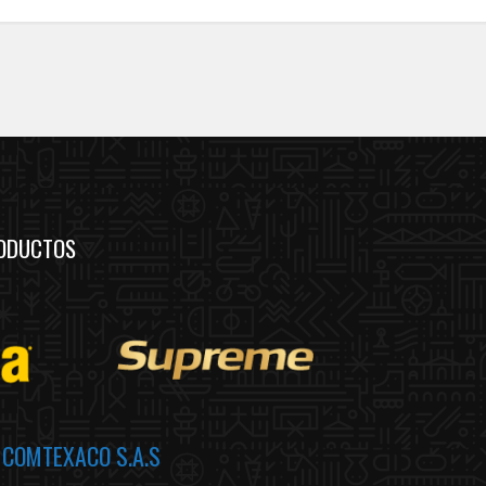
ODUCTOS
a
COMTEXACO S.A.S