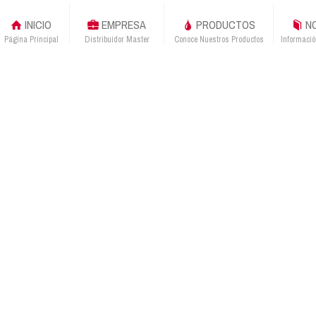
INICIO
EMPRESA
PRODUCTOS
NO
Página Principal
Distribuidor Master
Conoce Nuestros Productos
Informació