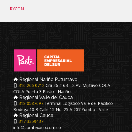
RYCON
Regional Nariño Putumayo
316 266 0712
Cra 26 # 6B - 2 Av. Mijitayo COCA
COLA Puerta 3 Pasto - Nariño
Regional Valle del Cauca
318 0587697
Terminal Logístico Valle del Pacifico
Bodega 10 B Calle 15 No. 25 A 207 Yumbo - Valle
Regional Cauca
317 3359437
info@comtexaco.com.co