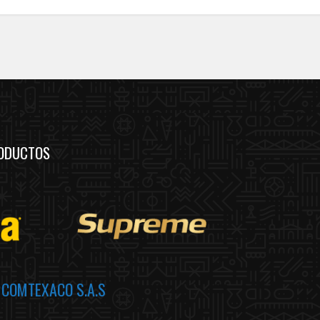
ODUCTOS
a
COMTEXACO S.A.S