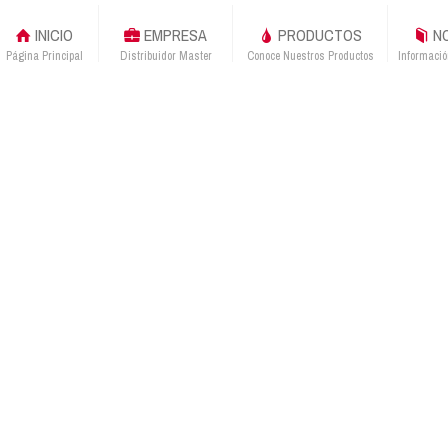
INICIO
EMPRESA
PRODUCTOS
NO
Página Principal
Distribuidor Master
Conoce Nuestros Productos
Informació