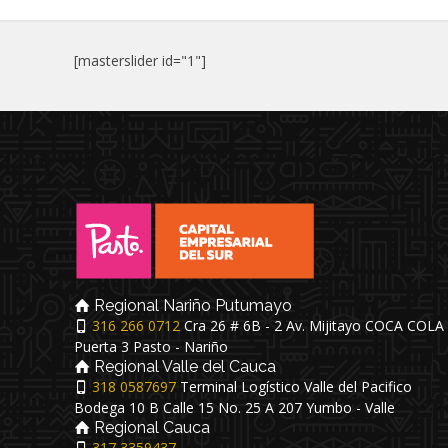
[masterslider id="1"]
Regional Nariño Putumayo
316 266 0712
Cra 26 # 6B - 2 Av. Mijitayo COCA COLA
Puerta 3 Pasto - Nariño
Regional Valle del Cauca
318 0587697
Terminal Logístico Valle del Pacifico
Bodega 10 B Calle 15 No. 25 A 207 Yumbo - Valle
Regional Cauca
317 3359437