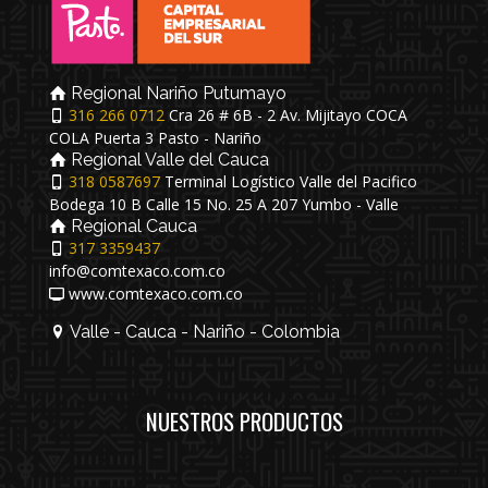
Regional Nariño Putumayo
316 266 0712
Cra 26 # 6B - 2 Av. Mijitayo COCA
COLA Puerta 3 Pasto - Nariño
Regional Valle del Cauca
318 0587697
Terminal Logístico Valle del Pacifico
Bodega 10 B Calle 15 No. 25 A 207 Yumbo - Valle
Regional Cauca
317 3359437
info@comtexaco.com.co
www.comtexaco.com.co
Valle - Cauca - Nariño - Colombia
NUESTROS PRODUCTOS