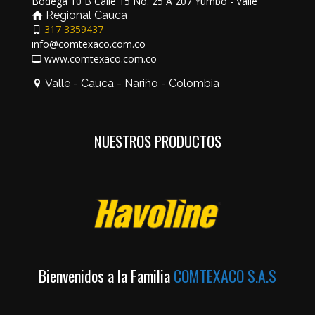
Bodega 10 B Calle 15 No. 25 A 207 Yumbo - Valle
Regional Cauca
317 3359437
info@comtexaco.com.co
www.comtexaco.com.co
Valle - Cauca - Nariño - Colombia
NUESTROS PRODUCTOS
Bienvenidos a la Familia
COMTEXACO S.A.S