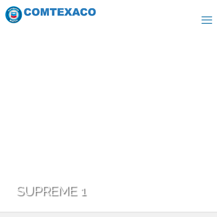
SUPREME 1