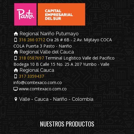
Regional Nariño Putumayo
316 266 0712
Cra 26 # 6B - 2 Av. Mijitayo COCA
COLA Puerta 3 Pasto - Nariño
Regional Valle del Cauca
318 0587697
Terminal Logístico Valle del Pacifico
Bodega 10 B Calle 15 No. 25 A 207 Yumbo - Valle
Regional Cauca
317 3359437
info@comtexaco.com.co
www.comtexaco.com.co
Valle - Cauca - Nariño - Colombia
NUESTROS PRODUCTOS