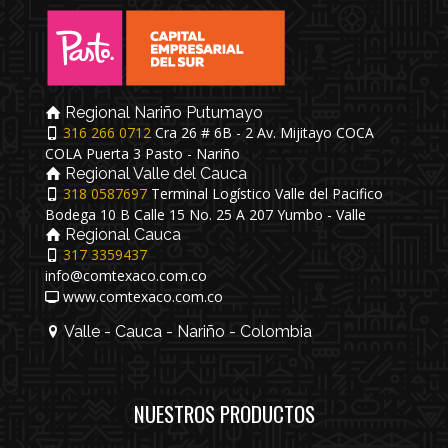
Regional Nariño Putumayo
316 266 0712
Cra 26 # 6B - 2 Av. Mijitayo COCA
COLA Puerta 3 Pasto - Nariño
Regional Valle del Cauca
318 0587697
Terminal Logístico Valle del Pacifico
Bodega 10 B Calle 15 No. 25 A 207 Yumbo - Valle
Regional Cauca
317 3359437
info@comtexaco.com.co
www.comtexaco.com.co
Valle - Cauca - Nariño - Colombia
NUESTROS PRODUCTOS