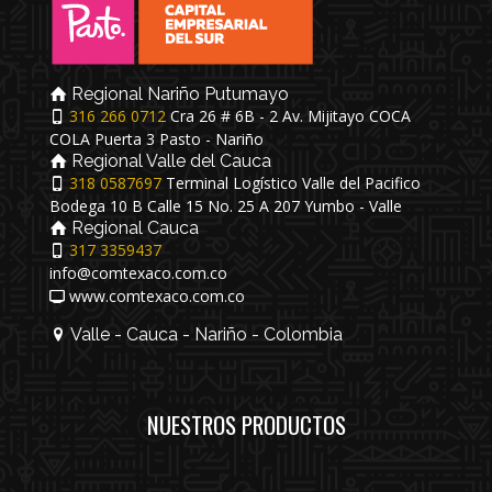
Regional Nariño Putumayo
316 266 0712
Cra 26 # 6B - 2 Av. Mijitayo COCA
COLA Puerta 3 Pasto - Nariño
Regional Valle del Cauca
318 0587697
Terminal Logístico Valle del Pacifico
Bodega 10 B Calle 15 No. 25 A 207 Yumbo - Valle
Regional Cauca
317 3359437
info@comtexaco.com.co
www.comtexaco.com.co
Valle - Cauca - Nariño - Colombia
NUESTROS PRODUCTOS