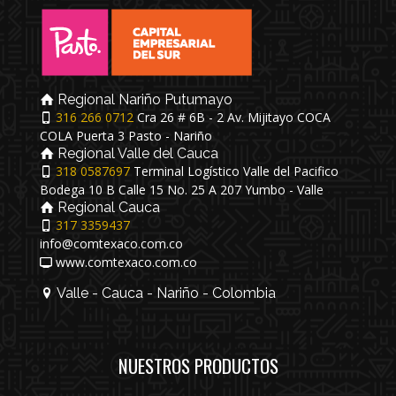
Regional Nariño Putumayo
316 266 0712
Cra 26 # 6B - 2 Av. Mijitayo COCA
COLA Puerta 3 Pasto - Nariño
Regional Valle del Cauca
318 0587697
Terminal Logístico Valle del Pacifico
Bodega 10 B Calle 15 No. 25 A 207 Yumbo - Valle
Regional Cauca
317 3359437
info@comtexaco.com.co
www.comtexaco.com.co
Valle - Cauca - Nariño - Colombia
NUESTROS PRODUCTOS