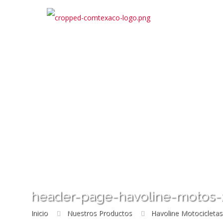
header-page-havoline-motos-
Inicio
Nuestros Productos
Havoline Motocicletas