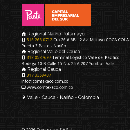
Regional Nariño Putumayo
316 266 0712
Cra 26 # 6B - 2 Av. Mijitayo COCA COLA
Puerta 3 Pasto - Nariño
Regional Valle del Cauca
318 0587697
Terminal Logístico Valle del Pacifico
Bodega 10 B Calle 15 No. 25 A 207 Yumbo - Valle
Regional Cauca
317 3359437
info@comtexaco.com.co
www.comtexaco.com.co
Valle - Cauca - Nariño - Colombia
© 2026 Comtexaco S.A.S. |