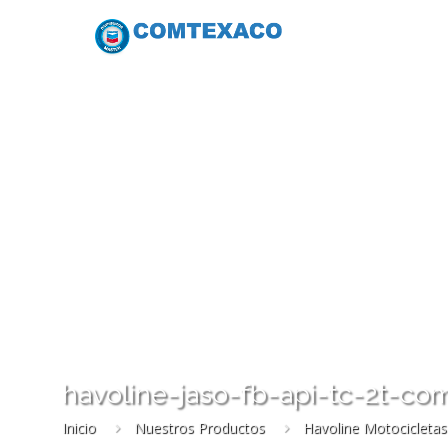
havoline-jaso-fb-api-tc-2t-co
Inicio
Nuestros Productos
Havoline Motocicletas