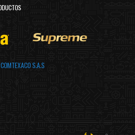
ODUCTOS
a
COMTEXACO S.A.S