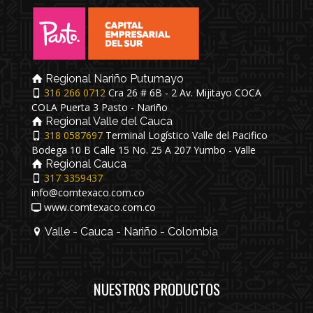
Regional Nariño Putumayo
316 266 0712
Cra 26 # 6B - 2 Av. Mijitayo COCA
COLA Puerta 3 Pasto - Nariño
Regional Valle del Cauca
318 0587697
Terminal Logístico Valle del Pacifico
Bodega 10 B Calle 15 No. 25 A 207 Yumbo - Valle
Regional Cauca
317 3359437
info@comtexaco.com.co
www.comtexaco.com.co
Valle - Cauca - Nariño - Colombia
NUESTROS PRODUCTOS