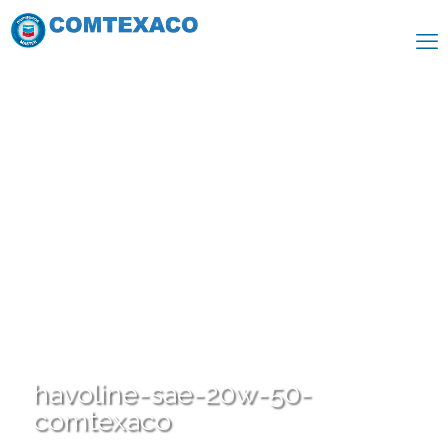
havoline-sae-20w-50-
comtexaco