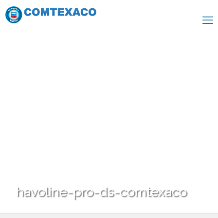
havoline-pro-ds-comtexaco