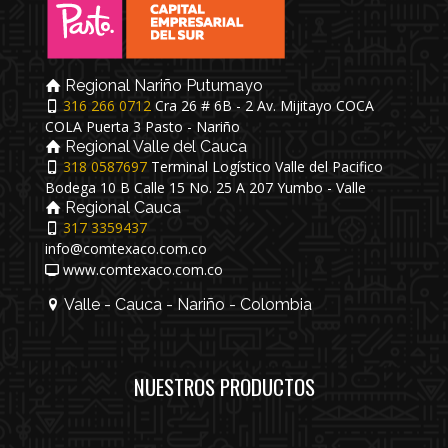
Regional Nariño Putumayo
316 266 0712
Cra 26 # 6B - 2 Av. Mijitayo COCA
COLA Puerta 3 Pasto - Nariño
Regional Valle del Cauca
318 0587697
Terminal Logístico Valle del Pacifico
Bodega 10 B Calle 15 No. 25 A 207 Yumbo - Valle
Regional Cauca
317 3359437
info@comtexaco.com.co
www.comtexaco.com.co
Valle - Cauca - Nariño - Colombia
NUESTROS PRODUCTOS