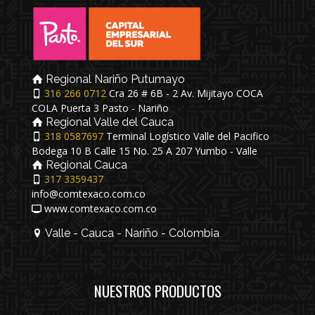
Regional Nariño Putumayo
316 266 0712
Cra 26 # 6B - 2 Av. Mijitayo COCA
COLA Puerta 3 Pasto - Nariño
Regional Valle del Cauca
318 0587697
Terminal Logístico Valle del Pacifico
Bodega 10 B Calle 15 No. 25 A 207 Yumbo - Valle
Regional Cauca
317 3359437
info@comtexaco.com.co
www.comtexaco.com.co
Valle - Cauca - Nariño - Colombia
NUESTROS PRODUCTOS