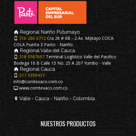
Regional Nariño Putumayo
316 266 0712
Cra 26 # 6B - 2 Av. Mijitayo COCA
COLA Puerta 3 Pasto - Nariño
Regional Valle del Cauca
318 0587697
Terminal Logístico Valle del Pacifico
Bodega 10 B Calle 15 No. 25 A 207 Yumbo - Valle
Regional Cauca
317 3359437
info@comtexaco.com.co
www.comtexaco.com.co
Valle - Cauca - Nariño - Colombia
NUESTROS PRODUCTOS