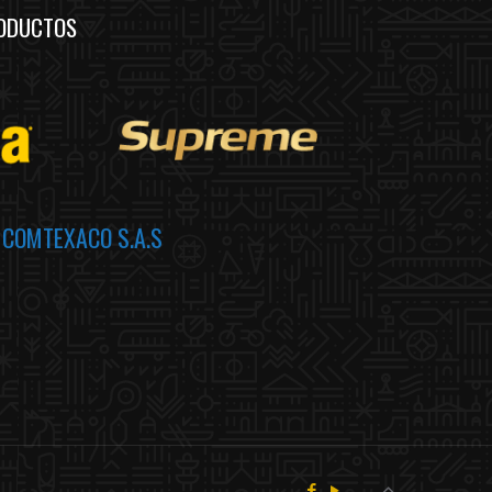
ODUCTOS
a
COMTEXACO S.A.S