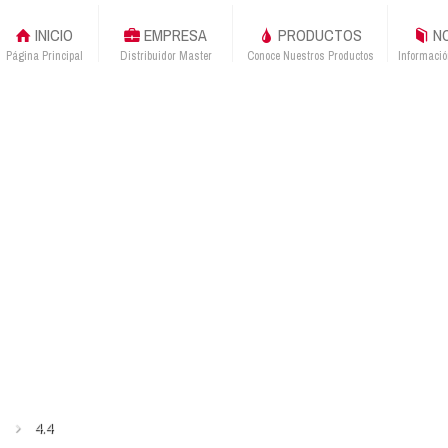
INICIO
EMPRESA
PRODUCTOS
NO
Página Principal
Distribuidor Master
Conoce Nuestros Productos
Informació
4.4