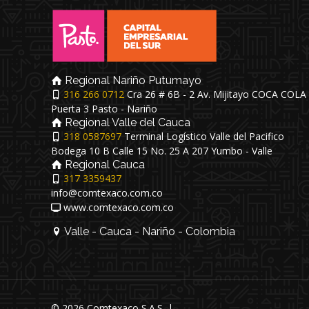
Regional Nariño Putumayo
316 266 0712
Cra 26 # 6B - 2 Av. Mijitayo COCA COLA
Puerta 3 Pasto - Nariño
Regional Valle del Cauca
318 0587697
Terminal Logístico Valle del Pacifico
Bodega 10 B Calle 15 No. 25 A 207 Yumbo - Valle
Regional Cauca
317 3359437
info@comtexaco.com.co
www.comtexaco.com.co
Valle - Cauca - Nariño - Colombia
© 2026 Comtexaco S.A.S. |