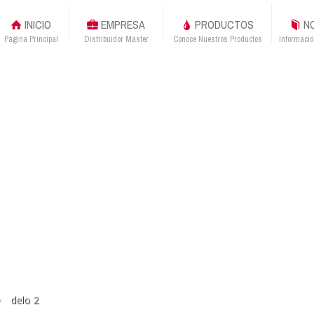
INICIO
EMPRESA
PRODUCTOS
NO
Página Principal
Distribuidor Master
Conoce Nuestros Productos
Informació
delo 2