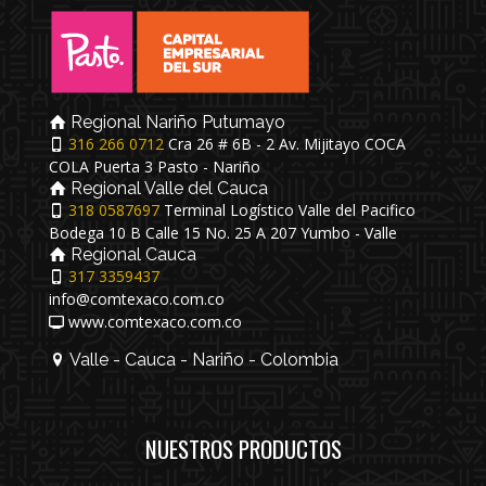
Regional Nariño Putumayo
316 266 0712
Cra 26 # 6B - 2 Av. Mijitayo COCA
COLA Puerta 3 Pasto - Nariño
Regional Valle del Cauca
318 0587697
Terminal Logístico Valle del Pacifico
Bodega 10 B Calle 15 No. 25 A 207 Yumbo - Valle
Regional Cauca
317 3359437
info@comtexaco.com.co
www.comtexaco.com.co
Valle - Cauca - Nariño - Colombia
NUESTROS PRODUCTOS