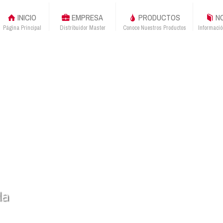
INICIO
EMPRESA
PRODUCTOS
NO
Página Principal
Distribuidor Master
Conoce Nuestros Productos
Informació
da