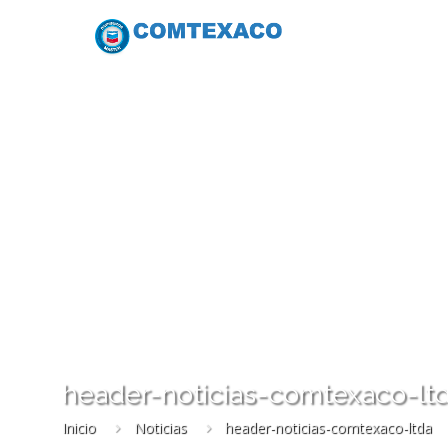
header-noticias-comtexaco-lt
Inicio
Noticias
header-noticias-comtexaco-ltda