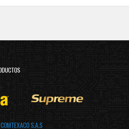
ODUCTOS
a
COMTEXACO S.A.S