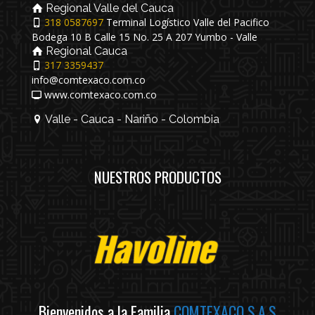
Regional Valle del Cauca
318 0587697
Terminal Logístico Valle del Pacifico
Bodega 10 B Calle 15 No. 25 A 207 Yumbo - Valle
Regional Cauca
317 3359437
info@comtexaco.com.co
www.comtexaco.com.co
Valle - Cauca - Nariño - Colombia
NUESTROS PRODUCTOS
Bienvenidos a la Familia
COMTEXACO S.A.S