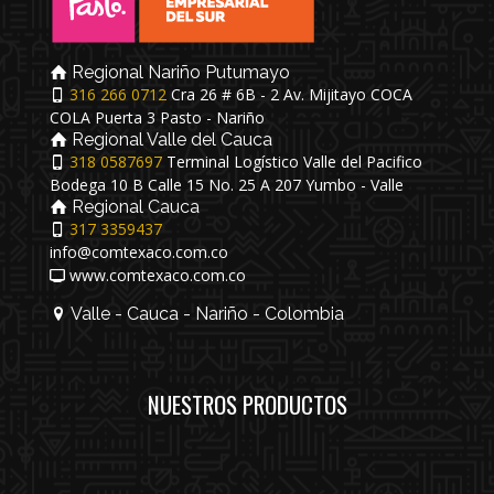
Regional Nariño Putumayo
316 266 0712
Cra 26 # 6B - 2 Av. Mijitayo COCA
COLA Puerta 3 Pasto - Nariño
Regional Valle del Cauca
318 0587697
Terminal Logístico Valle del Pacifico
Bodega 10 B Calle 15 No. 25 A 207 Yumbo - Valle
Regional Cauca
317 3359437
info@comtexaco.com.co
www.comtexaco.com.co
Valle - Cauca - Nariño - Colombia
NUESTROS PRODUCTOS