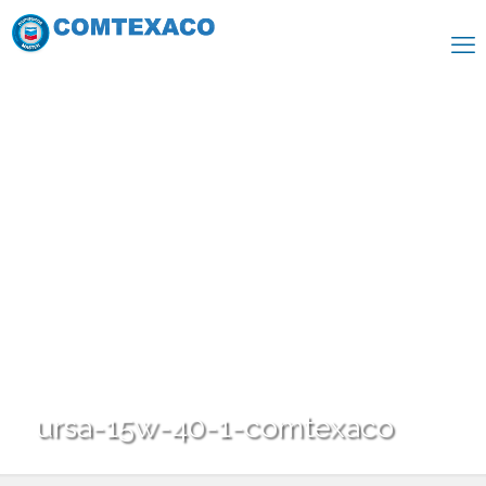
ursa-15w-40-1-comtexaco