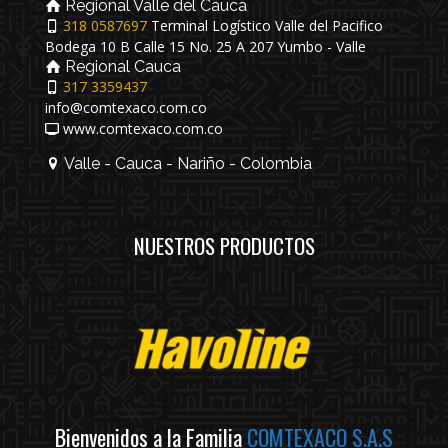
Regional Valle del Cauca
318 0587697
Terminal Logístico Valle del Pacifico
Bodega 10 B Calle 15 No. 25 A 207 Yumbo - Valle
Regional Cauca
317 3359437
info@comtexaco.com.co
www.comtexaco.com.co
Valle - Cauca - Nariño - Colombia
NUESTROS PRODUCTOS
Bienvenidos a la Familia
COMTEXACO S.A.S