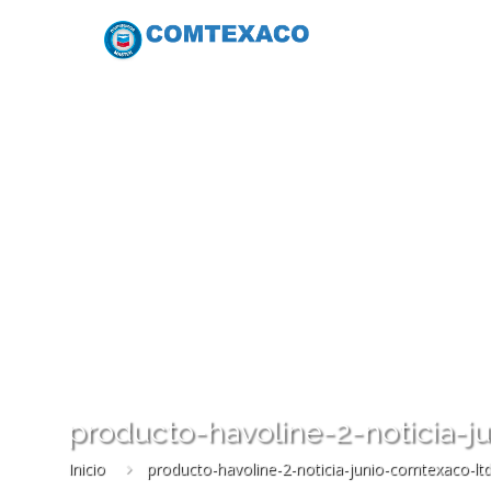
producto-havoline-2-noticia-j
Inicio
producto-havoline-2-noticia-junio-comtexaco-lt