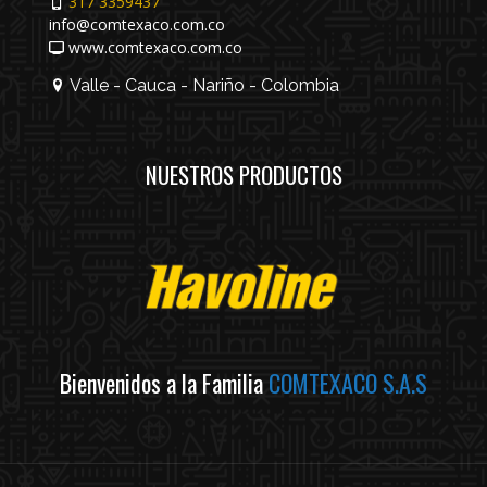
317 3359437
info@comtexaco.com.co
www.comtexaco.com.co
Valle - Cauca - Nariño - Colombia
NUESTROS PRODUCTOS
Bienvenidos a la Familia
COMTEXACO S.A.S