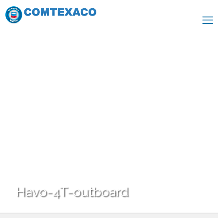
Havo-4T-outboard