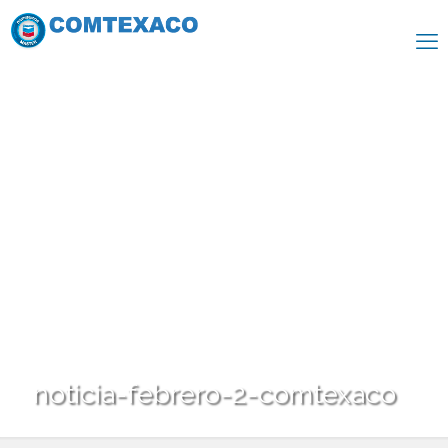
noticia-febrero-2-comtexaco