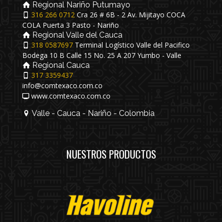
Regional Nariño Putumayo
316 266 0712
Cra 26 # 6B - 2 Av. Mijitayo COCA
COLA Puerta 3 Pasto - Nariño
Regional Valle del Cauca
318 0587697
Terminal Logístico Valle del Pacifico
Bodega 10 B Calle 15 No. 25 A 207 Yumbo - Valle
Regional Cauca
317 3359437
info@comtexaco.com.co
www.comtexaco.com.co
Valle - Cauca - Nariño - Colombia
NUESTROS PRODUCTOS