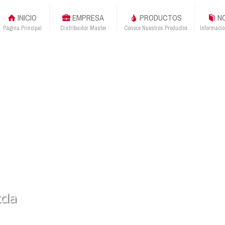
INICIO
EMPRESA
PRODUCTOS
NO
Página Principal
Distribuidor Master
Conoce Nuestros Productos
Informació
tda