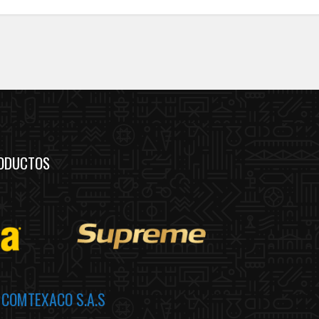
ODUCTOS
a
COMTEXACO S.A.S