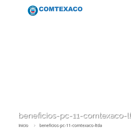
beneficios-pc-11-comtexaco-l
Inicio
beneficios-pc-11-comtexaco-ltda